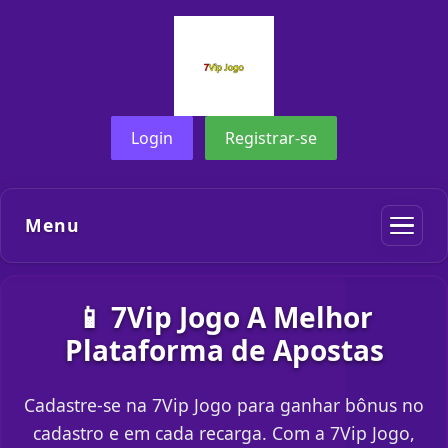
Login
Registrar-se
Menu
📱 7Vip Jogo A Melhor
Plataforma de Apostas
Cadastre-se na 7Vip Jogo para ganhar bônus no
cadastro e em cada recarga. Com a 7Vip Jogo,