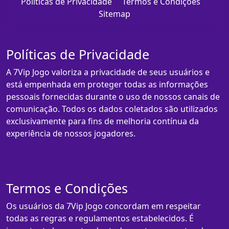
Políticas de Privacidade
Termos e Condições
Sitemap
Políticas de Privacidade
A 7Vip Jogo valoriza a privacidade de seus usuários e
está empenhada em proteger todas as informações
pessoais fornecidas durante o uso de nossos canais de
comunicação. Todos os dados coletados são utilizados
exclusivamente para fins de melhoria contínua da
experiência de nossos jogadores.
Termos e Condições
Os usuários da 7Vip Jogo concordam em respeitar
todas as regras e regulamentos estabelecidos. É