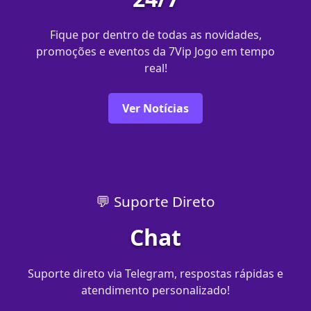
Fique por dentro de todas as novidades,
promoções e eventos da 7Vip Jogo em tempo
real!
Ver Notícias
💬 Suporte Direto
Chat
Suporte direto via Telegram, respostas rápidas e
atendimento personalizado!