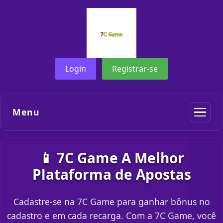
Login
Registrar-se
Menu
📱 7C Game A Melhor
Plataforma de Apostas
Cadastre-se na 7C Game para ganhar bônus no
cadastro e em cada recarga. Com a 7C Game, você