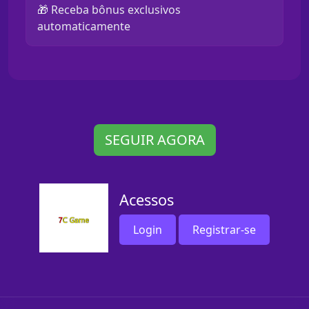
🎁 Receba bônus exclusivos
automaticamente
SEGUIR AGORA
Acessos
Login
Registrar-se