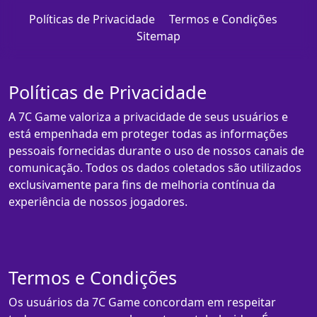
Políticas de Privacidade
Termos e Condições
Sitemap
Políticas de Privacidade
A 7C Game valoriza a privacidade de seus usuários e
está empenhada em proteger todas as informações
pessoais fornecidas durante o uso de nossos canais de
comunicação. Todos os dados coletados são utilizados
exclusivamente para fins de melhoria contínua da
experiência de nossos jogadores.
Termos e Condições
Os usuários da 7C Game concordam em respeitar