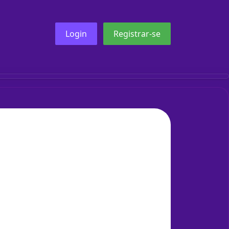
Login
Registrar-se