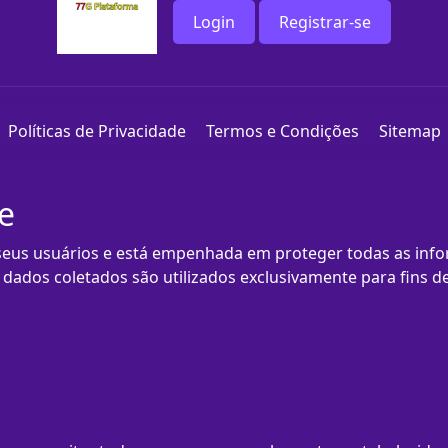
Login
Registrar-se
Políticas de Privacidade
Termos e Condições
Sitemap
de
 seus usuários e está empenhada em proteger todas as inf
dados coletados são utilizados exclusivamente para fins d