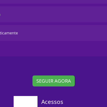
a
aticamente
SEGUIR AGORA
Acessos