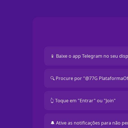
📱 Baixe o app Telegram no seu disp
🔍 Procure por "@77G PlataformaOfi
👆 Toque em "Entrar" ou "Join"
🔔 Ative as notificações para não p