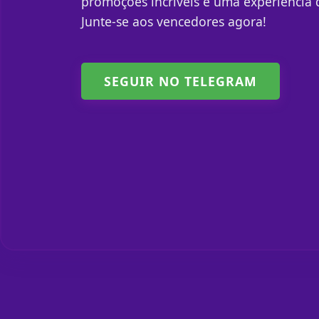
promoções incríveis e uma experiência d
Junte-se aos vencedores agora!
SEGUIR NO TELEGRAM