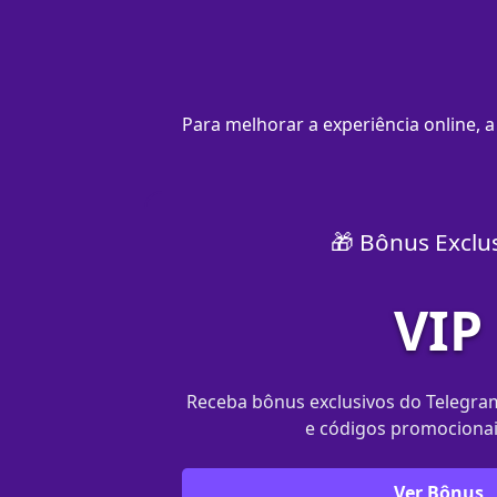
Para melhorar a experiência online, 
🎁 Bônus Exclu
VIP
Receba bônus exclusivos do Telegra
e códigos promocionai
Ver Bônus