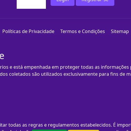
Políticas de Privacidade
Termos e Condições
Sitemap
de
ários e está empenhada em proteger todas as informações 
os coletados são utilizados exclusivamente para fins de m
ar todas as regras e regulamentos estabelecidos. É import