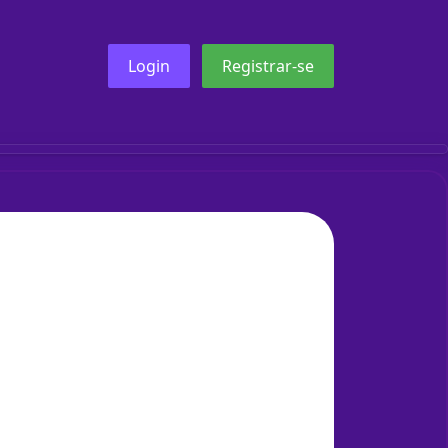
Login
Registrar-se