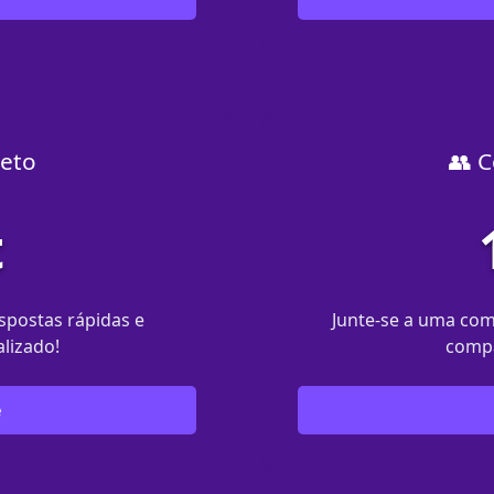
reto
👥 
t
espostas rápidas e
Junte-se a uma com
lizado!
compa
e