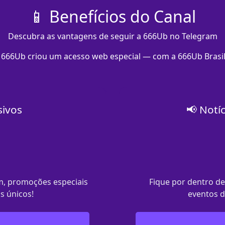
📱 Benefícios do Canal
Descubra as vantagens de seguir a 666Ub no Telegram
a 666Ub criou um acesso web especial — com a 666Ub Brasil 
sivos
📢 Notí
m, promoções especiais
Fique por dentro d
s únicos!
eventos d