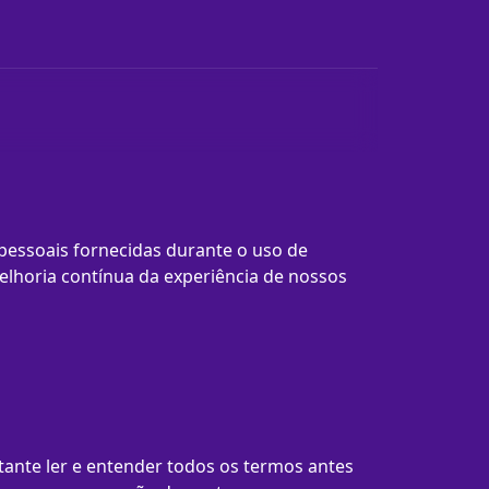
pessoais fornecidas durante o uso de
elhoria contínua da experiência de nossos
ante ler e entender todos os termos antes