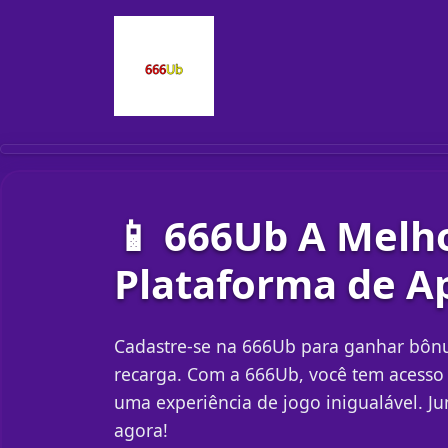
📱 666Ub A Melh
Plataforma de A
Cadastre-se na 666Ub para ganhar bônu
recarga. Com a 666Ub, você tem acesso 
uma experiência de jogo inigualável. J
agora!