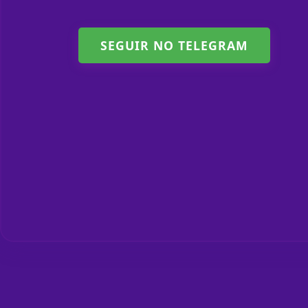
SEGUIR NO TELEGRAM