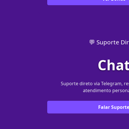
💬 Suporte Di
Cha
Suporte direto via Telegram, r
atendimento persona
Falar Suport