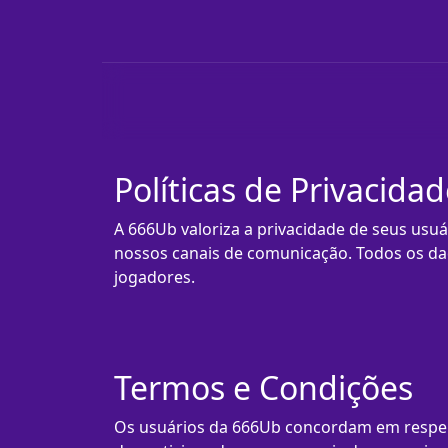
Políticas de Privacida
A 666Ub valoriza a privacidade de seus usu
nossos canais de comunicação. Todos os dad
jogadores.
Termos e Condições
Os usuários da 666Ub concordam em respeit