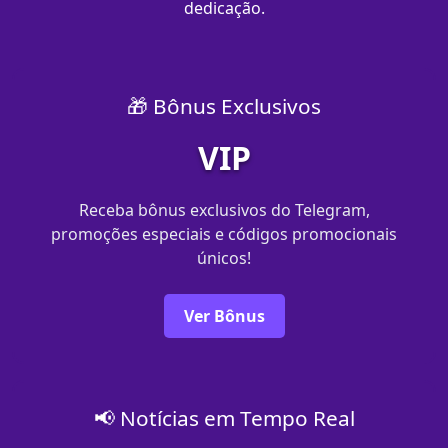
dedicação.
🎁 Bônus Exclusivos
VIP
Receba bônus exclusivos do Telegram,
promoções especiais e códigos promocionais
únicos!
Ver Bônus
📢 Notícias em Tempo Real