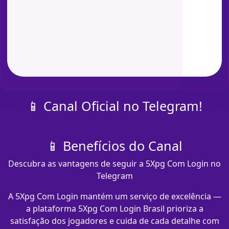
📱 Canal Oficial no Telegram!
📱 Benefícios do Canal
Descubra as vantagens de seguir a 5Xpg Com Login no
Telegram
A 5Xpg Com Login mantém um serviço de excelência —
a plataforma 5Xpg Com Login Brasil prioriza a
satisfação dos jogadores e cuida de cada detalhe com