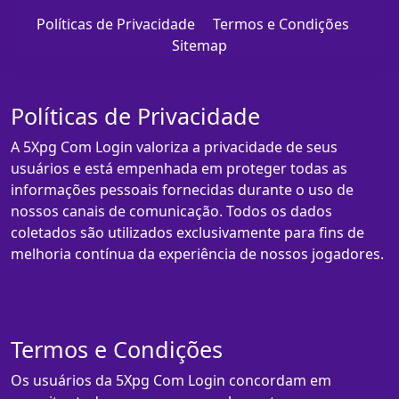
Políticas de Privacidade
Termos e Condições
Sitemap
Políticas de Privacidade
A 5Xpg Com Login valoriza a privacidade de seus
usuários e está empenhada em proteger todas as
informações pessoais fornecidas durante o uso de
nossos canais de comunicação. Todos os dados
coletados são utilizados exclusivamente para fins de
melhoria contínua da experiência de nossos jogadores.
Termos e Condições
Os usuários da 5Xpg Com Login concordam em