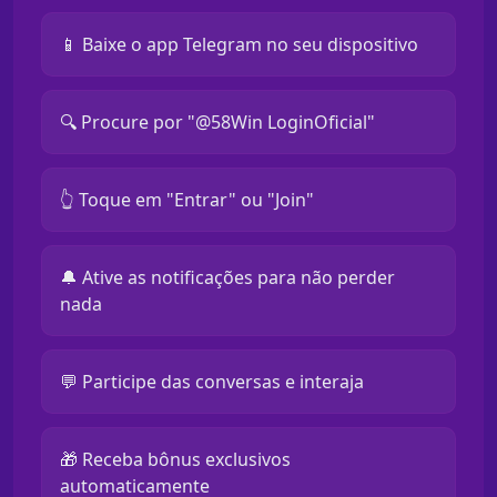
📱 Baixe o app Telegram no seu dispositivo
🔍 Procure por "@58Win LoginOficial"
👆 Toque em "Entrar" ou "Join"
🔔 Ative as notificações para não perder
nada
💬 Participe das conversas e interaja
🎁 Receba bônus exclusivos
automaticamente