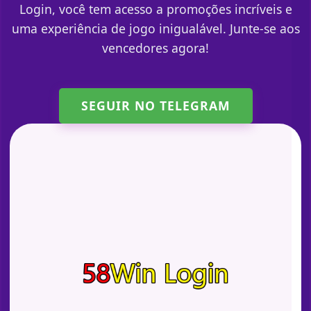
Login, você tem acesso a promoções incríveis e
uma experiência de jogo inigualável. Junte-se aos
vencedores agora!
SEGUIR NO TELEGRAM