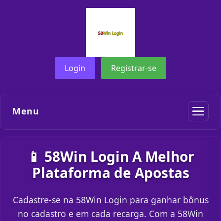
Login
Registrar-se
Menu
📱 58Win Login A Melhor
Plataforma de Apostas
Cadastre-se na 58Win Login para ganhar bônus
no cadastro e em cada recarga. Com a 58Win