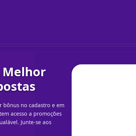
A Melhor
postas
r bônus no cadastro e em
 tem acesso a promoções
ualável. Junte-se aos