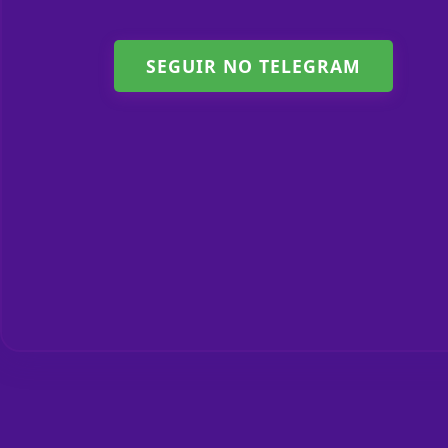
SEGUIR NO TELEGRAM