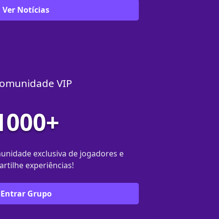
Ver Notícias
Comunidade VIP
1000+
unidade exclusiva de jogadores e
rtilhe experiências!
Entrar Grupo