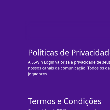
Políticas de Privacida
A 55Win Login valoriza a privacidade de se
nossos canais de comunicação. Todos os dad
jogadores.
Termos e Condições