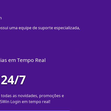
m
ossui uma equipe de suporte especializada,
cias em Tempo Real
24/7
e todas as novidades, promoções e
55Win Login em tempo real!