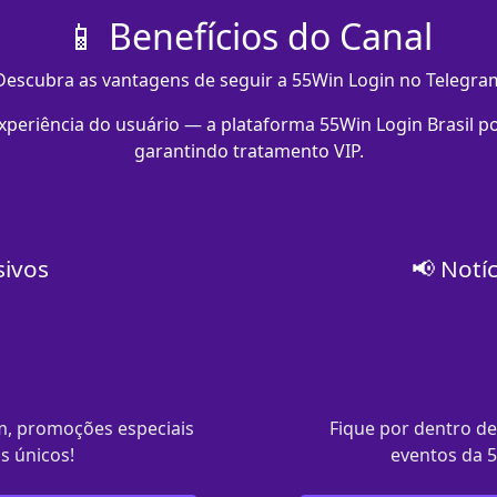
📱 Benefícios do Canal
Descubra as vantagens de seguir a 55Win Login no Telegra
periência do usuário — a plataforma 55Win Login Brasil p
garantindo tratamento VIP.
sivos
📢 Notí
m, promoções especiais
Fique por dentro d
s únicos!
eventos da 