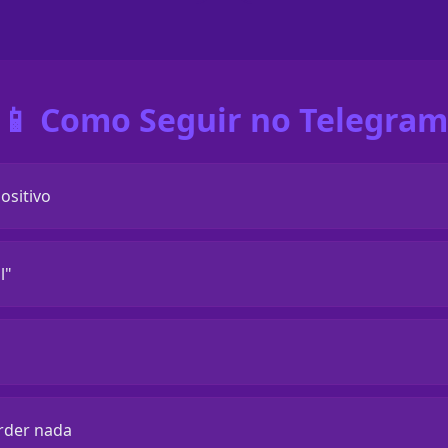
📱 Como Seguir no Telegram
ositivo
l"
erder nada