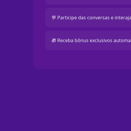
💬 Participe das conversas e interaj
🎁 Receba bônus exclusivos autom