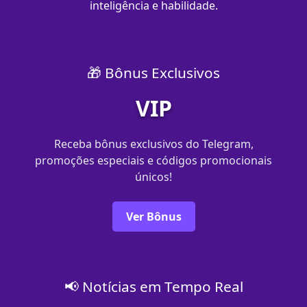
inteligência e habilidade.
🎁 Bônus Exclusivos
VIP
Receba bônus exclusivos do Telegram,
promoções especiais e códigos promocionais
únicos!
Ver Bônus
📢 Notícias em Tempo Real