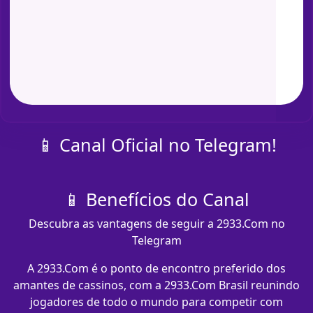
📱 Canal Oficial no Telegram!
📱 Benefícios do Canal
Descubra as vantagens de seguir a 2933.Com no
Telegram
A 2933.Com é o ponto de encontro preferido dos
amantes de cassinos, com a 2933.Com Brasil reunindo
jogadores de todo o mundo para competir com