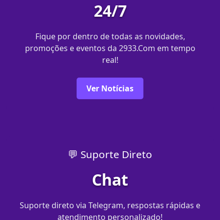
24/7
Fique por dentro de todas as novidades,
promoções e eventos da 2933.Com em tempo
real!
Ver Notícias
💬 Suporte Direto
Chat
Suporte direto via Telegram, respostas rápidas e
atendimento personalizado!