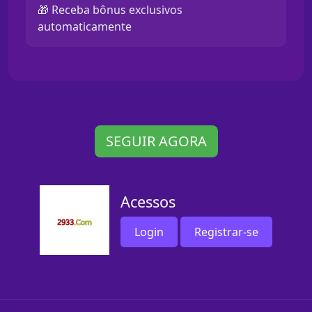
🎁 Receba bônus exclusivos
automaticamente
SEGUIR AGORA
Acessos
Login
Registrar-se