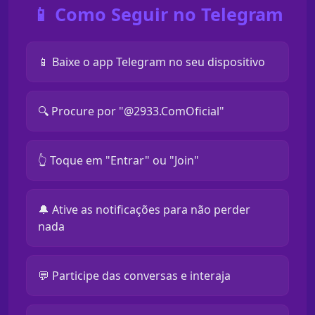
📱 Como Seguir no Telegram
📱 Baixe o app Telegram no seu dispositivo
🔍 Procure por "@2933.ComOficial"
👆 Toque em "Entrar" ou "Join"
🔔 Ative as notificações para não perder
nada
💬 Participe das conversas e interaja