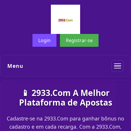
Login
Registrar-se
Menu
📱 2933.Com A Melhor
Plataforma de Apostas
Cadastre-se na 2933.Com para ganhar bônus no
cadastro e em cada recarga. Com a 2933.Com,