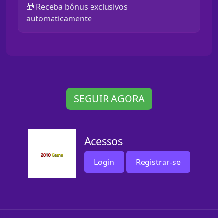
🎁 Receba bônus exclusivos
automaticamente
SEGUIR AGORA
Acessos
Login
Registrar-se