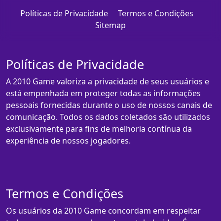
Políticas de Privacidade
Termos e Condições
Sitemap
Políticas de Privacidade
A 2010 Game valoriza a privacidade de seus usuários e
está empenhada em proteger todas as informações
pessoais fornecidas durante o uso de nossos canais de
comunicação. Todos os dados coletados são utilizados
exclusivamente para fins de melhoria contínua da
experiência de nossos jogadores.
Termos e Condições
Os usuários da 2010 Game concordam em respeitar