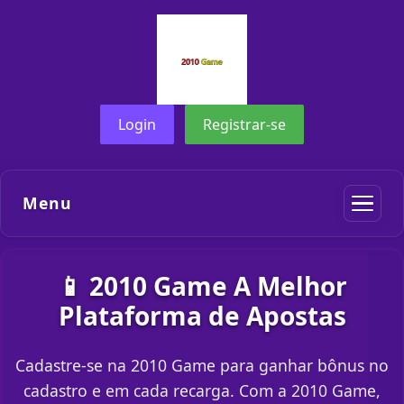
Login
Registrar-se
Menu
📱 2010 Game A Melhor
Plataforma de Apostas
Cadastre-se na 2010 Game para ganhar bônus no
cadastro e em cada recarga. Com a 2010 Game,